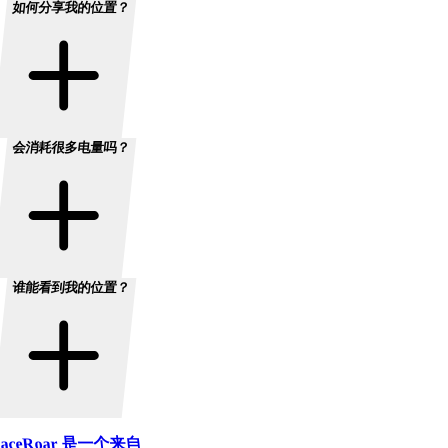
如何分享我的位置？
会消耗很多电量吗？
谁能看到我的位置？
aceRoar 是一个来自