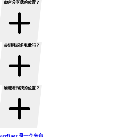
如何分享我的位置？
会消耗很多电量吗？
谁能看到我的位置？
aceRoar 是一个来自