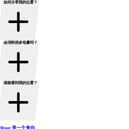
如何分享我的位置？
会消耗很多电量吗？
谁能看到我的位置？
ceRoar 是一个来自