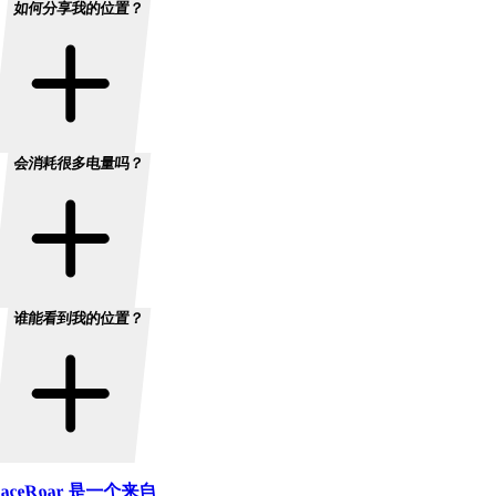
如何分享我的位置？
会消耗很多电量吗？
谁能看到我的位置？
aceRoar 是一个来自