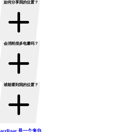
如何分享我的位置？
会消耗很多电量吗？
谁能看到我的位置？
aceRoar 是一个来自