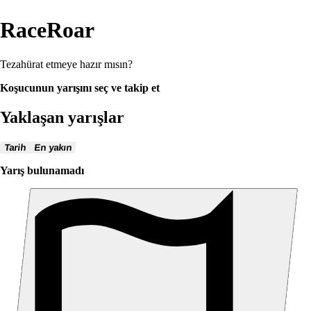
RaceRoar
Tezahürat etmeye hazır mısın?
Koşucunun yarışını seç ve takip et
Yaklaşan yarışlar
Tarih
En yakın
Yarış bulunamadı