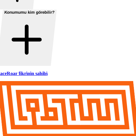
Konumumu kim görebilir?
aceRoar fikrinin sahibi