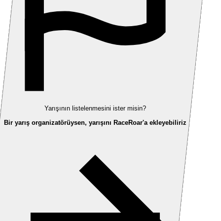
Yarışının listelenmesini ister misin?
Bir yarış organizatörüysen, yarışını RaceRoar'a ekleyebiliriz