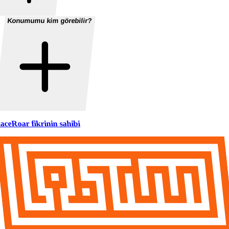
Konumumu kim görebilir?
aceRoar fikrinin sahibi