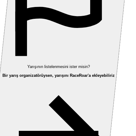
Yarışının listelenmesini ister misin?
Bir yarış organizatörüysen, yarışını RaceRoar'a ekleyebiliriz