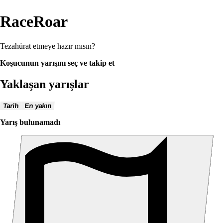
RaceRoar
Tezahürat etmeye hazır mısın?
Koşucunun yarışını seç ve takip et
Yaklaşan yarışlar
Tarih
En yakın
Yarış bulunamadı