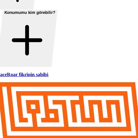
Konumumu kim görebilir?
aceRoar fikrinin sahibi