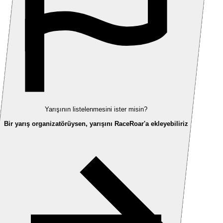
Yarışının listelenmesini ister misin?
Bir yarış organizatörüysen, yarışını RaceRoar'a ekleyebiliriz