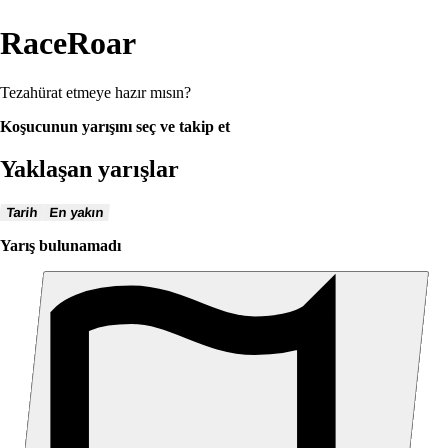
RaceRoar
Tezahürat etmeye hazır mısın?
Koşucunun yarışını seç ve takip et
Yaklaşan yarışlar
Tarih
En yakın
Yarış bulunamadı