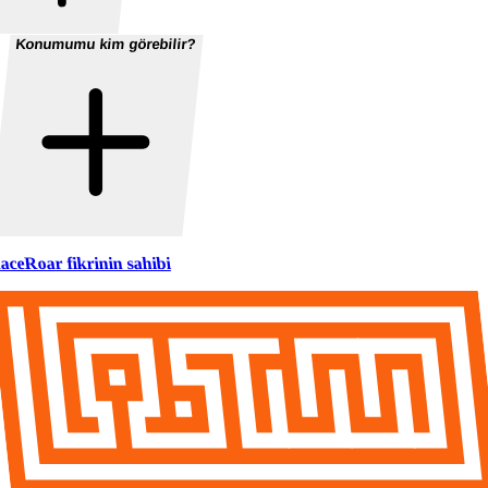
Konumumu kim görebilir?
aceRoar fikrinin sahibi