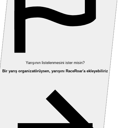
Yarışının listelenmesini ister misin?
Bir yarış organizatörüysen, yarışını RaceRoar'a ekleyebiliriz