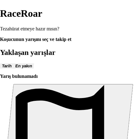
RaceRoar
Tezahürat etmeye hazır mısın?
Koşucunun yarışını seç ve takip et
Yaklaşan yarışlar
Tarih
En yakın
Yarış bulunamadı