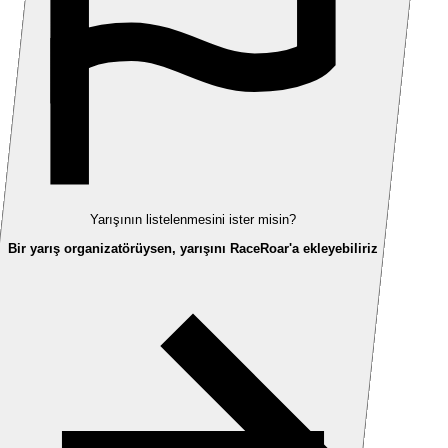
Yarışının listelenmesini ister misin?
Bir yarış organizatörüysen, yarışını RaceRoar'a ekleyebiliriz