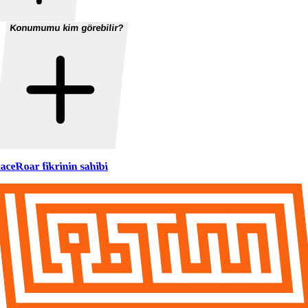
Konumumu kim görebilir?
aceRoar fikrinin sahibi