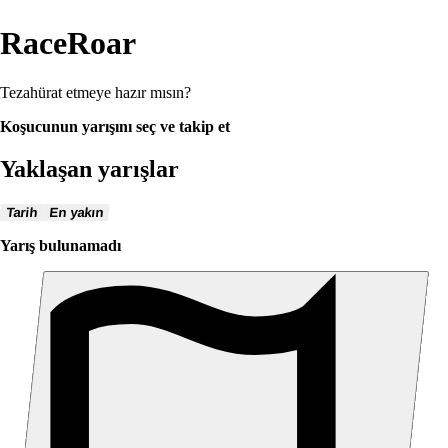
RaceRoar
Tezahürat etmeye hazır mısın?
Koşucunun yarışını seç ve takip et
Yaklaşan yarışlar
Tarih
En yakın
Yarış bulunamadı