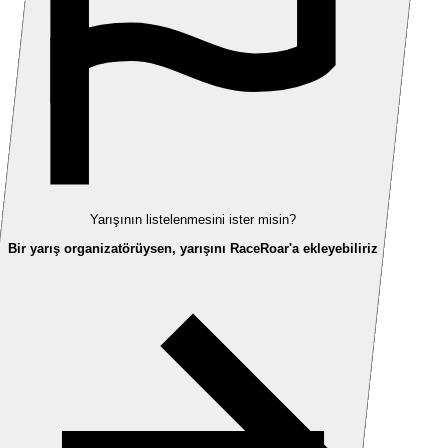
Yarışının listelenmesini ister misin?
Bir yarış organizatörüysen, yarışını RaceRoar'a ekleyebiliriz