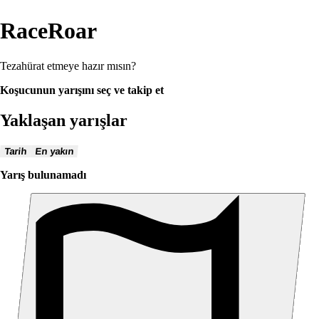
RaceRoar
Tezahürat etmeye hazır mısın?
Koşucunun yarışını seç ve takip et
Yaklaşan yarışlar
Tarih
En yakın
Yarış bulunamadı