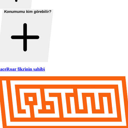
Konumumu kim görebilir?
aceRoar fikrinin sahibi