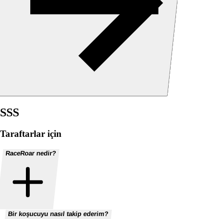
SSS
Taraftarlar için
RaceRoar nedir?
Bir koşucuyu nasıl takip ederim?