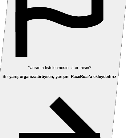
Yarışının listelenmesini ister misin?
Bir yarış organizatörüysen, yarışını RaceRoar'a ekleyebiliriz