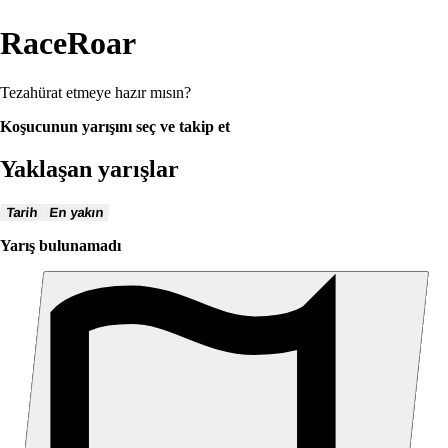
RaceRoar
Tezahürat etmeye hazır mısın?
Koşucunun yarışını seç ve takip et
Yaklaşan yarışlar
Tarih
En yakın
Yarış bulunamadı