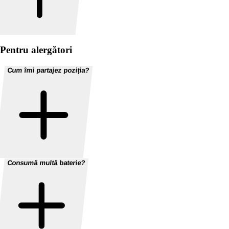
Pentru alergători
Cum îmi partajez poziția?
Consumă multă baterie?