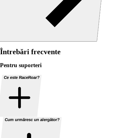
Întrebări frecvente
Pentru suporteri
Ce este RaceRoar?
Cum urmăresc un alergător?