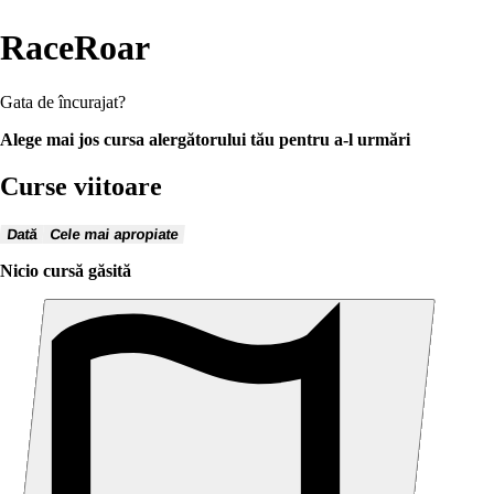
RaceRoar
Gata de încurajat?
Alege mai jos cursa alergătorului tău pentru a-l urmări
Curse viitoare
Dată
Cele mai apropiate
Nicio cursă găsită