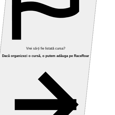
Vrei să-ți fie listată cursa?
Dacă organizezi o cursă, o putem adăuga pe RaceRoar