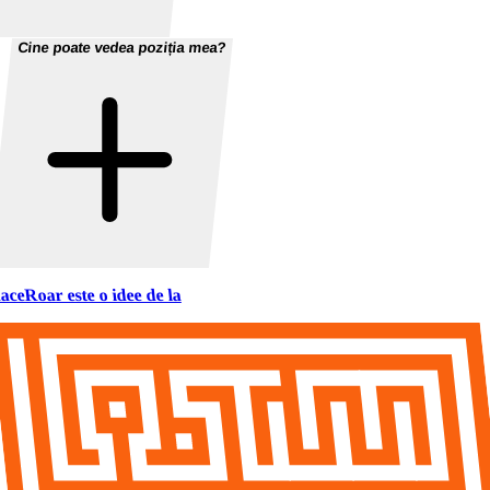
Cine poate vedea poziția mea?
aceRoar este o idee de la