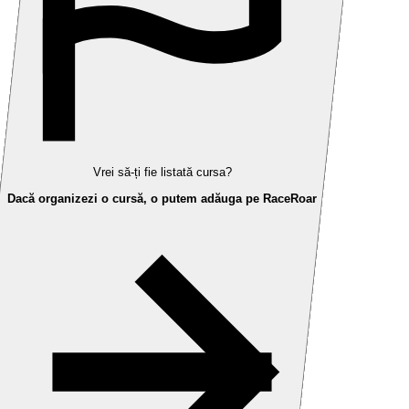
Vrei să-ți fie listată cursa?
Dacă organizezi o cursă, o putem adăuga pe RaceRoar