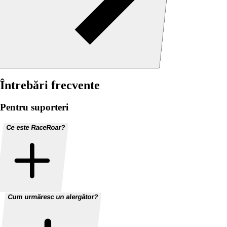
Întrebări frecvente
Pentru suporteri
Ce este RaceRoar?
Cum urmăresc un alergător?