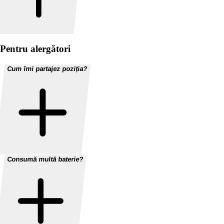
Pentru alergători
Cum îmi partajez poziția?
Consumă multă baterie?