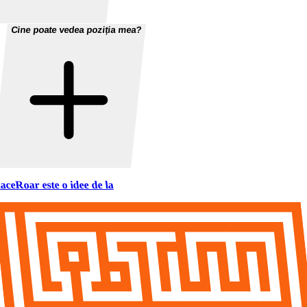
Cine poate vedea poziția mea?
aceRoar este o idee de la