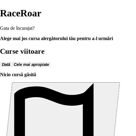
RaceRoar
Gata de încurajat?
Alege mai jos cursa alergătorului tău pentru a-l urmări
Curse viitoare
Dată
Cele mai apropiate
Nicio cursă găsită