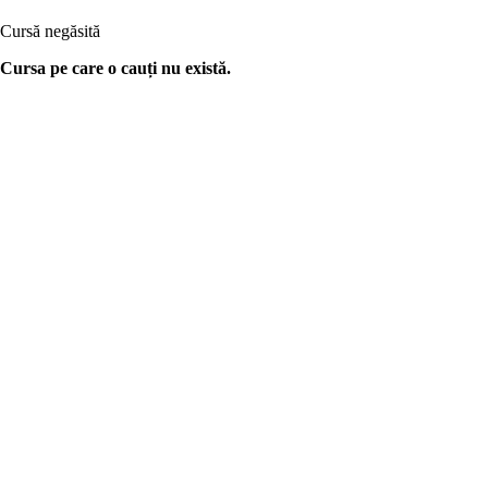
Cursă negăsită
Cursa pe care o cauți nu există.