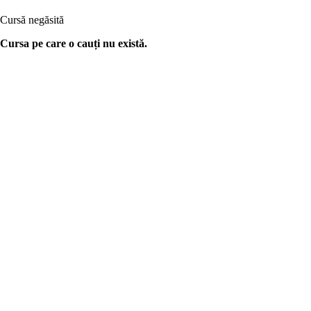
Cursă negăsită
Cursa pe care o cauți nu există.