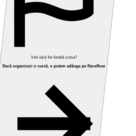
Vrei să-ți fie listată cursa?
Dacă organizezi o cursă, o putem adăuga pe RaceRoar