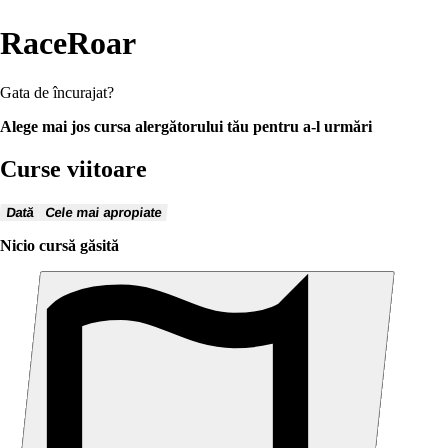
RaceRoar
Gata de încurajat?
Alege mai jos cursa alergătorului tău pentru a-l urmări
Curse viitoare
Dată
Cele mai apropiate
Nicio cursă găsită