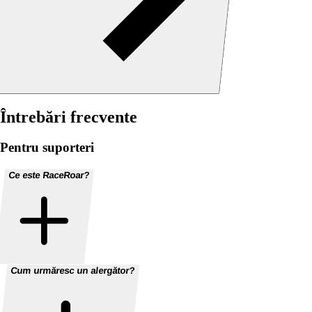
Întrebări frecvente
Pentru suporteri
Ce este RaceRoar?
Cum urmăresc un alergător?