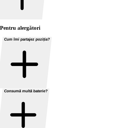
Pentru alergători
Cum îmi partajez poziția?
Consumă multă baterie?