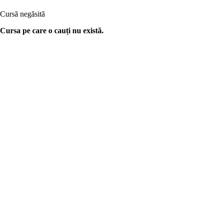
Cursă negăsită
Cursa pe care o cauți nu există.