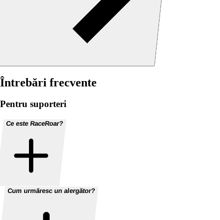
Întrebări frecvente
Pentru suporteri
Ce este RaceRoar?
Cum urmăresc un alergător?