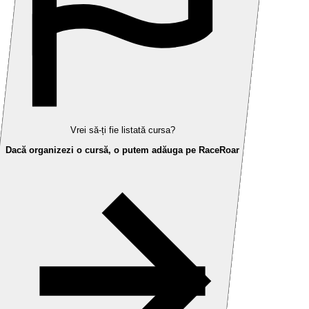
Vrei să-ți fie listată cursa?
Dacă organizezi o cursă, o putem adăuga pe RaceRoar