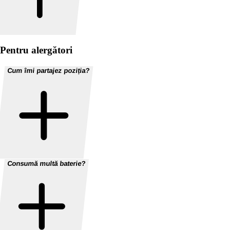
Pentru alergători
Cum îmi partajez poziția?
Consumă multă baterie?