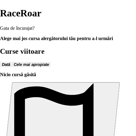
RaceRoar
Gata de încurajat?
Alege mai jos cursa alergătorului tău pentru a-l urmări
Curse viitoare
Dată
Cele mai apropiate
Nicio cursă găsită