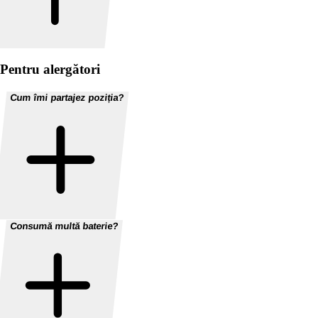
Pentru alergători
Cum îmi partajez poziția?
Consumă multă baterie?