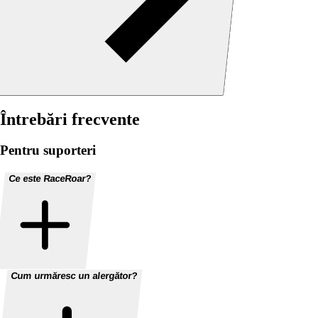
Întrebări frecvente
Pentru suporteri
Ce este RaceRoar?
Cum urmăresc un alergător?