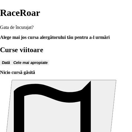
RaceRoar
Gata de încurajat?
Alege mai jos cursa alergătorului tău pentru a-l urmări
Curse viitoare
Dată
Cele mai apropiate
Nicio cursă găsită