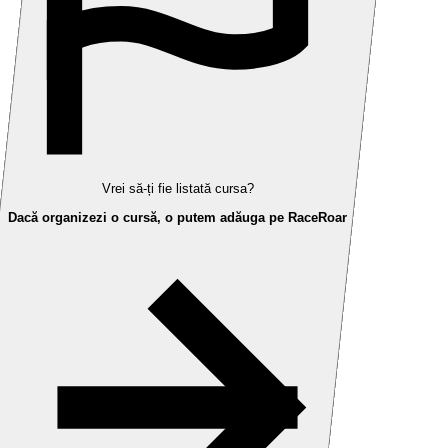
Vrei să-ți fie listată cursa?
Dacă organizezi o cursă, o putem adăuga pe RaceRoar