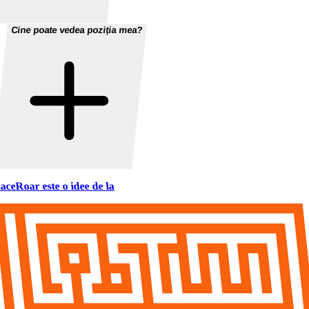
Cine poate vedea poziția mea?
aceRoar este o idee de la