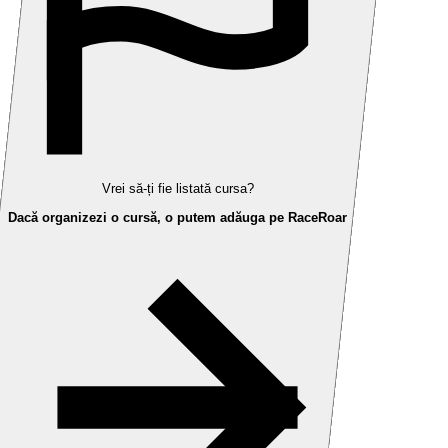
Vrei să-ți fie listată cursa?
Dacă organizezi o cursă, o putem adăuga pe RaceRoar