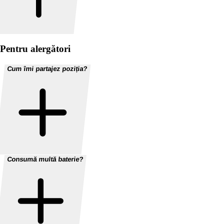
Pentru alergători
Cum îmi partajez poziția?
Consumă multă baterie?