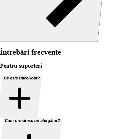
Întrebări frecvente
Pentru suporteri
Ce este RaceRoar?
Cum urmăresc un alergător?