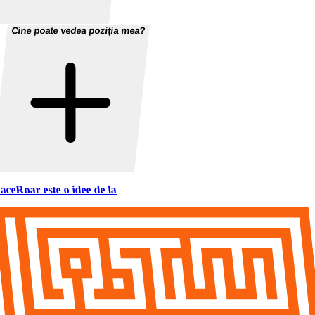
Cine poate vedea poziția mea?
aceRoar este o idee de la