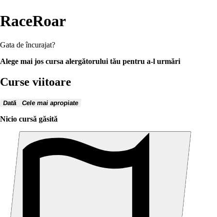
RaceRoar
Gata de încurajat?
Alege mai jos cursa alergătorului tău pentru a-l urmări
Curse viitoare
Dată
Cele mai apropiate
Nicio cursă găsită