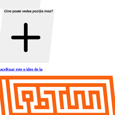
Cine poate vedea poziția mea?
aceRoar este o idee de la