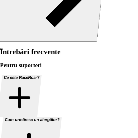
Întrebări frecvente
Pentru suporteri
Ce este RaceRoar?
Cum urmăresc un alergător?