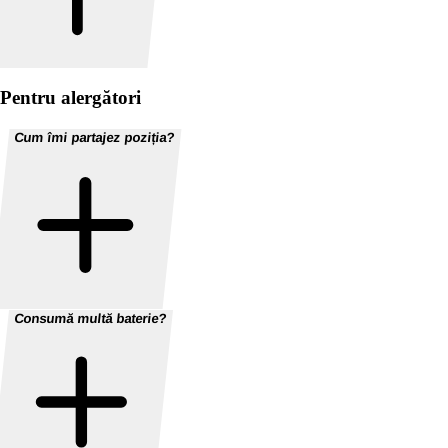
Pentru alergători
Cum îmi partajez poziția?
Consumă multă baterie?