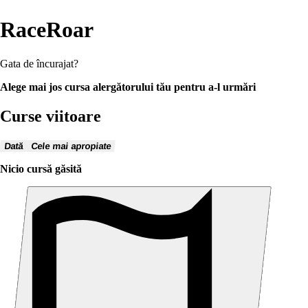
RaceRoar
Gata de încurajat?
Alege mai jos cursa alergătorului tău pentru a-l urmări
Curse viitoare
Dată
Cele mai apropiate
Nicio cursă găsită