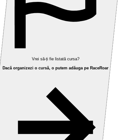
Vrei să-ți fie listată cursa?
Dacă organizezi o cursă, o putem adăuga pe RaceRoar