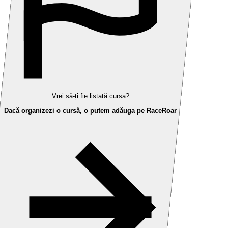
Vrei să-ți fie listată cursa?
Dacă organizezi o cursă, o putem adăuga pe RaceRoar