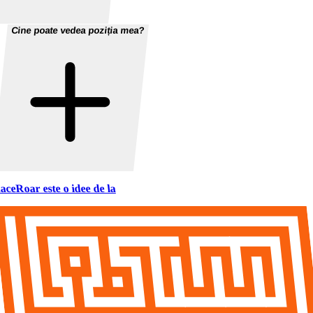
Cine poate vedea poziția mea?
aceRoar este o idee de la