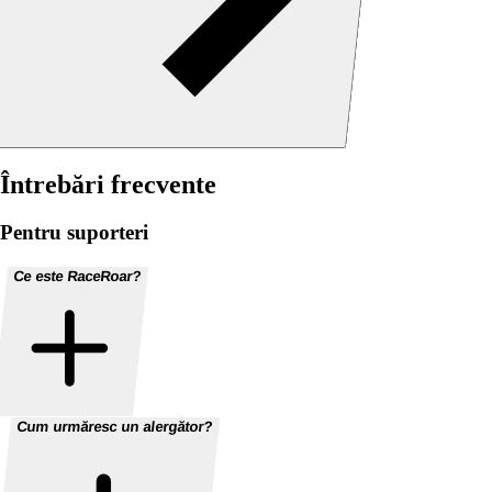
Întrebări frecvente
Pentru suporteri
Ce este RaceRoar?
Cum urmăresc un alergător?