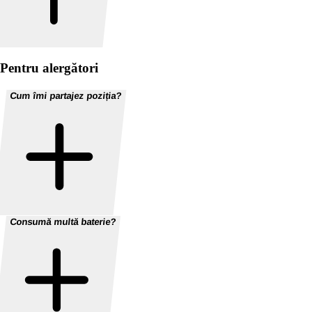
Pentru alergători
Cum îmi partajez poziția?
Consumă multă baterie?