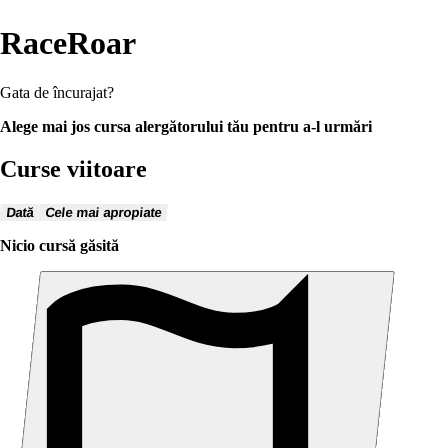
RaceRoar
Gata de încurajat?
Alege mai jos cursa alergătorului tău pentru a-l urmări
Curse viitoare
Dată
Cele mai apropiate
Nicio cursă găsită