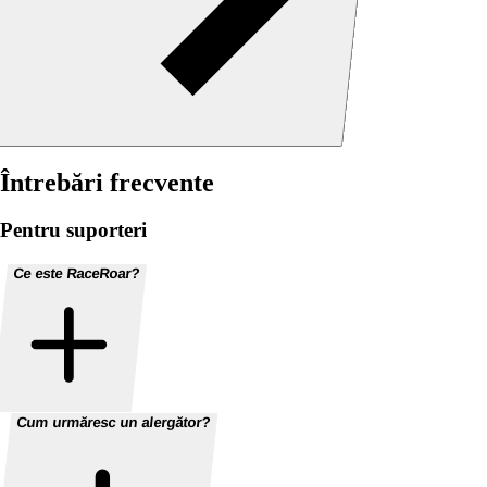
Întrebări frecvente
Pentru suporteri
Ce este RaceRoar?
Cum urmăresc un alergător?