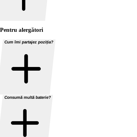
Pentru alergători
Cum îmi partajez poziția?
Consumă multă baterie?