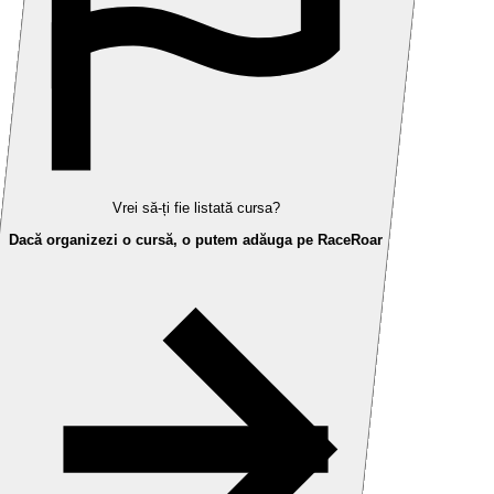
Vrei să-ți fie listată cursa?
Dacă organizezi o cursă, o putem adăuga pe RaceRoar