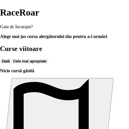
RaceRoar
Gata de încurajat?
Alege mai jos cursa alergătorului tău pentru a-l urmări
Curse viitoare
Dată
Cele mai apropiate
Nicio cursă găsită