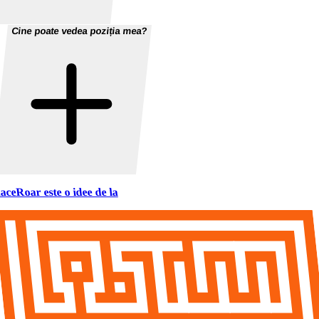
Cine poate vedea poziția mea?
aceRoar este o idee de la