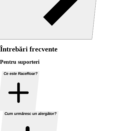
Întrebări frecvente
Pentru suporteri
Ce este RaceRoar?
Cum urmăresc un alergător?