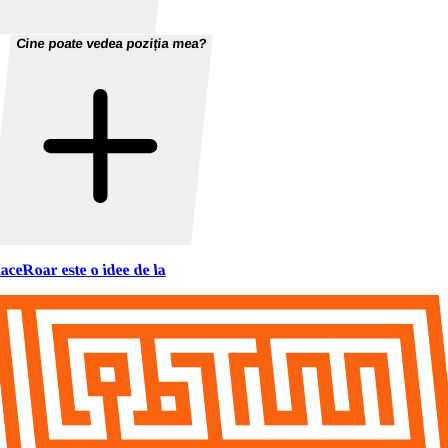
Cine poate vedea poziția mea?
aceRoar este o idee de la