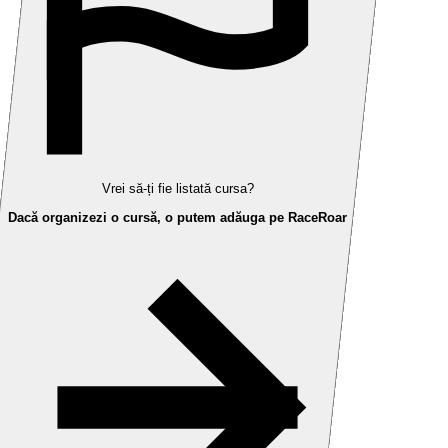
Vrei să-ți fie listată cursa?
Dacă organizezi o cursă, o putem adăuga pe RaceRoar