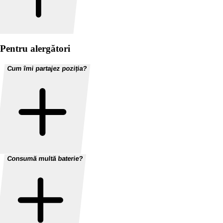
Pentru alergători
Cum îmi partajez poziția?
Consumă multă baterie?