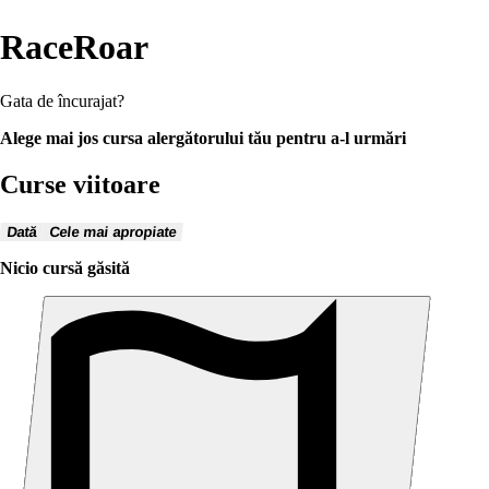
RaceRoar
Gata de încurajat?
Alege mai jos cursa alergătorului tău pentru a-l urmări
Curse viitoare
Dată
Cele mai apropiate
Nicio cursă găsită