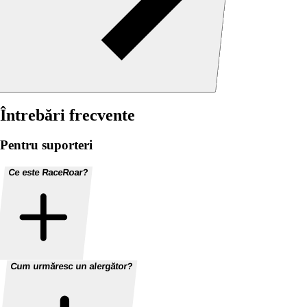
Întrebări frecvente
Pentru suporteri
Ce este RaceRoar?
Cum urmăresc un alergător?