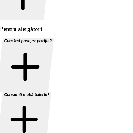
Pentru alergători
Cum îmi partajez poziția?
Consumă multă baterie?