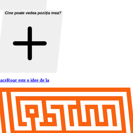
Cine poate vedea poziția mea?
aceRoar este o idee de la