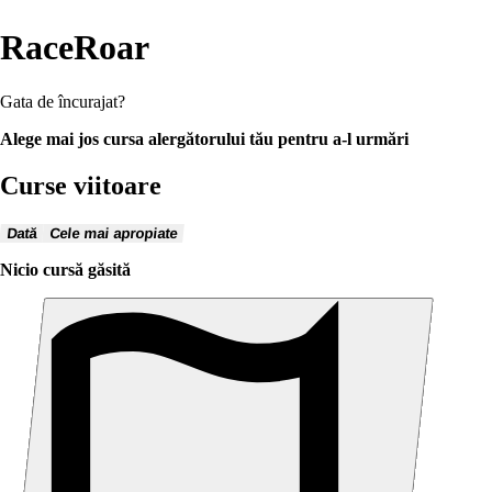
RaceRoar
Gata de încurajat?
Alege mai jos cursa alergătorului tău pentru a-l urmări
Curse viitoare
Dată
Cele mai apropiate
Nicio cursă găsită