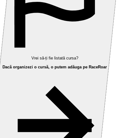
Vrei să-ți fie listată cursa?
Dacă organizezi o cursă, o putem adăuga pe RaceRoar