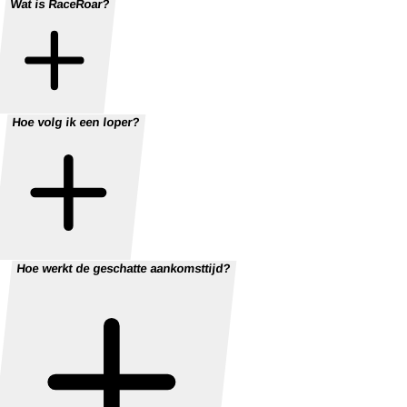
Wat is RaceRoar?
Hoe volg ik een loper?
Hoe werkt de geschatte aankomsttijd?