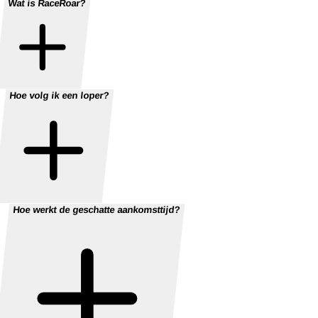
Wat is RaceRoar?
Hoe volg ik een loper?
Hoe werkt de geschatte aankomsttijd?