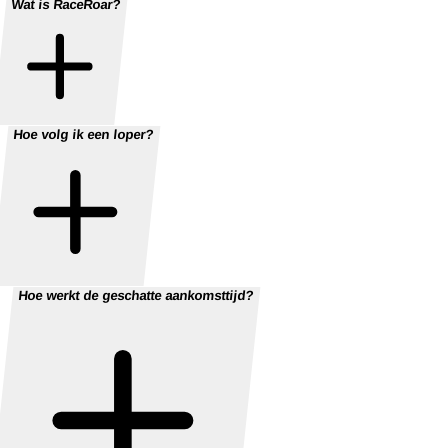
Wat is RaceRoar?
Hoe volg ik een loper?
Hoe werkt de geschatte aankomsttijd?