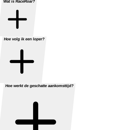
Wat is RaceRoar?
Hoe volg ik een loper?
Hoe werkt de geschatte aankomsttijd?