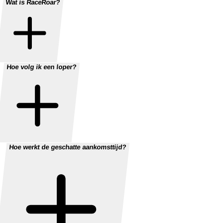
Wat is RaceRoar?
Hoe volg ik een loper?
Hoe werkt de geschatte aankomsttijd?