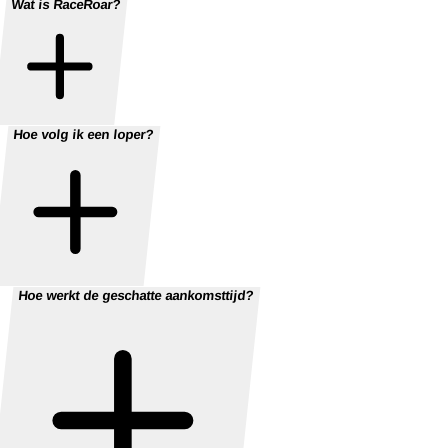
Wat is RaceRoar?
Hoe volg ik een loper?
Hoe werkt de geschatte aankomsttijd?