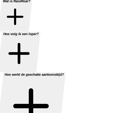
Wat is RaceRoar?
Hoe volg ik een loper?
Hoe werkt de geschatte aankomsttijd?