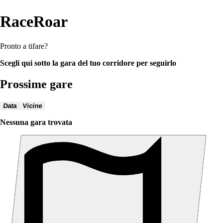
RaceRoar
Pronto a tifare?
Scegli qui sotto la gara del tuo corridore per seguirlo
Prossime gare
Data
Vicine
Nessuna gara trovata