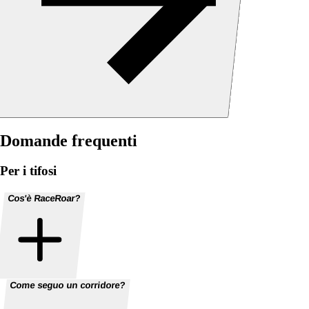
Domande frequenti
Per i tifosi
Cos'è RaceRoar?
Come seguo un corridore?