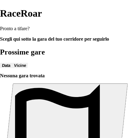
RaceRoar
Pronto a tifare?
Scegli qui sotto la gara del tuo corridore per seguirlo
Prossime gare
Data
Vicine
Nessuna gara trovata