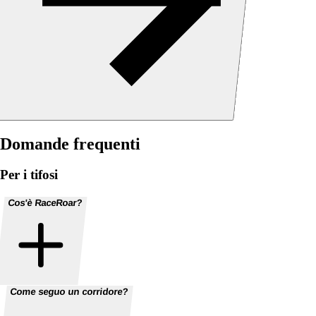
Domande frequenti
Per i tifosi
Cos'è RaceRoar?
Come seguo un corridore?