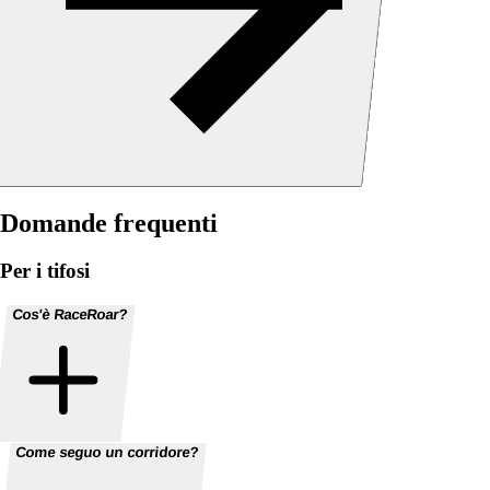
Domande frequenti
Per i tifosi
Cos'è RaceRoar?
Come seguo un corridore?