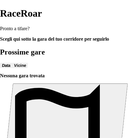
RaceRoar
Pronto a tifare?
Scegli qui sotto la gara del tuo corridore per seguirlo
Prossime gare
Data
Vicine
Nessuna gara trovata