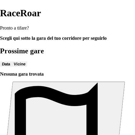
RaceRoar
Pronto a tifare?
Scegli qui sotto la gara del tuo corridore per seguirlo
Prossime gare
Data
Vicine
Nessuna gara trovata