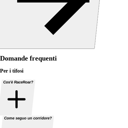
Domande frequenti
Per i tifosi
Cos'è RaceRoar?
Come seguo un corridore?