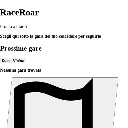
RaceRoar
Pronto a tifare?
Scegli qui sotto la gara del tuo corridore per seguirlo
Prossime gare
Data
Vicine
Nessuna gara trovata