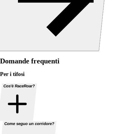
Domande frequenti
Per i tifosi
Cos'è RaceRoar?
Come seguo un corridore?