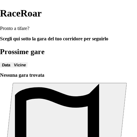
RaceRoar
Pronto a tifare?
Scegli qui sotto la gara del tuo corridore per seguirlo
Prossime gare
Data
Vicine
Nessuna gara trovata