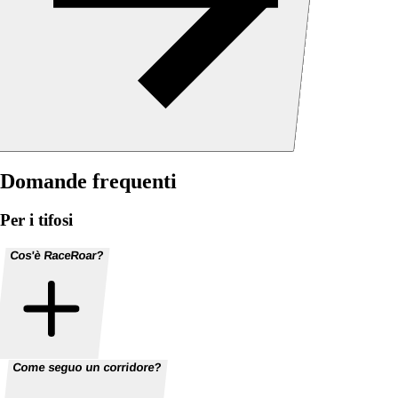
Domande frequenti
Per i tifosi
Cos'è RaceRoar?
Come seguo un corridore?