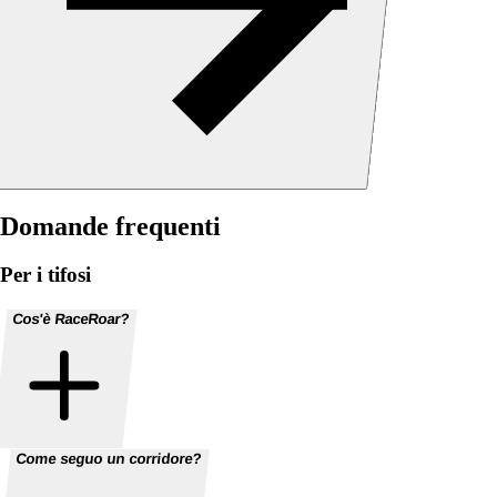
Domande frequenti
Per i tifosi
Cos'è RaceRoar?
Come seguo un corridore?