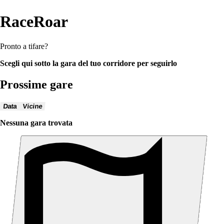
RaceRoar
Pronto a tifare?
Scegli qui sotto la gara del tuo corridore per seguirlo
Prossime gare
Data
Vicine
Nessuna gara trovata