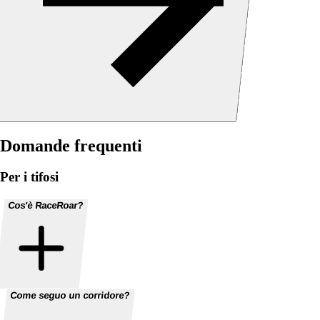
Domande frequenti
Per i tifosi
Cos'è RaceRoar?
Come seguo un corridore?