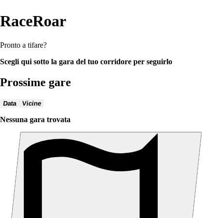
RaceRoar
Pronto a tifare?
Scegli qui sotto la gara del tuo corridore per seguirlo
Prossime gare
Data
Vicine
Nessuna gara trovata