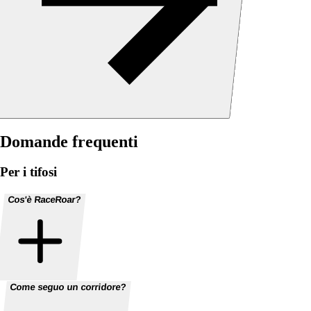
Domande frequenti
Per i tifosi
Cos'è RaceRoar?
Come seguo un corridore?