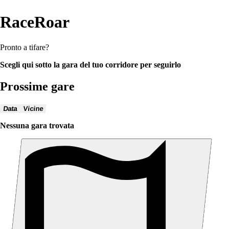
RaceRoar
Pronto a tifare?
Scegli qui sotto la gara del tuo corridore per seguirlo
Prossime gare
Data
Vicine
Nessuna gara trovata