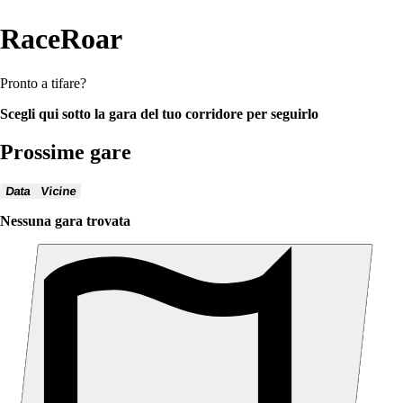
RaceRoar
Pronto a tifare?
Scegli qui sotto la gara del tuo corridore per seguirlo
Prossime gare
Data
Vicine
Nessuna gara trovata