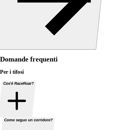
Domande frequenti
Per i tifosi
Cos'è RaceRoar?
Come seguo un corridore?