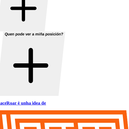
Quen pode ver a miña posición?
aceRoar é unha idea de