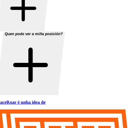
Quen pode ver a miña posición?
aceRoar é unha idea de