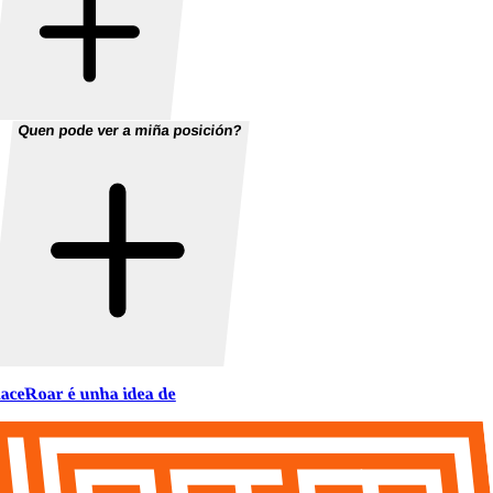
Quen pode ver a miña posición?
aceRoar é unha idea de