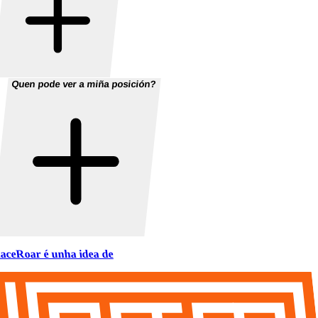
Quen pode ver a miña posición?
aceRoar é unha idea de