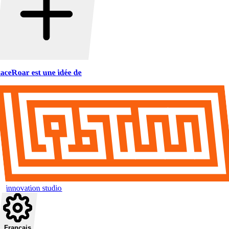
aceRoar est une idée de
innovation studio
Français