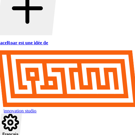
aceRoar est une idée de
innovation studio
Français