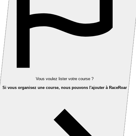
Vous voulez lister votre course ?
Si vous organisez une course, nous pouvons l'ajouter à RaceRoar